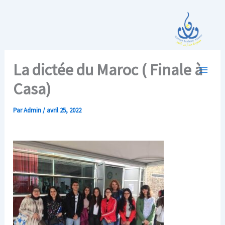
Aller
au
contenu
La dictée du Maroc ( Finale à
Casa)
Par
Admin
/
avril 25, 2022