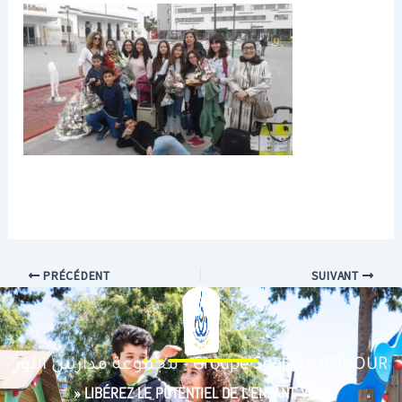
PRÉCÉDENT
SUIVANT
مجموعة مدارس النور - Groupe Scolaire ANNOUR
» LIBÉREZ LE POTENTIEL DE L’ENFANT, VOUS