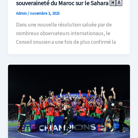
souveraineté du Maroc sur le Sahara 🇲🇦
Admin
/
novembre 3, 2025
Dans une nouvelle résolution saluée par de
nombreux observateurs internationaux, le
Conseil onusien a une fois de plus confirmé la