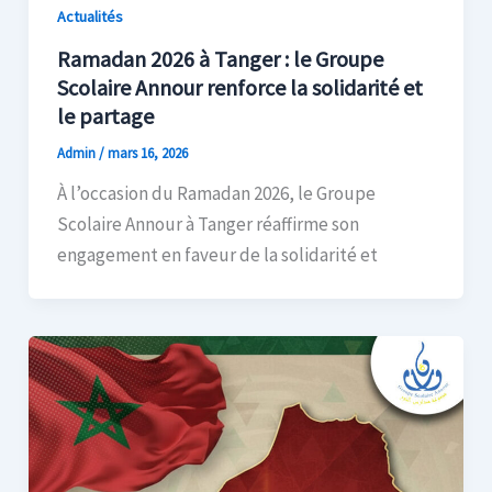
Actualités
Ramadan 2026 à Tanger : le Groupe
Scolaire Annour renforce la solidarité et
le partage
Admin
/
mars 16, 2026
À l’occasion du Ramadan 2026, le Groupe
Scolaire Annour à Tanger réaffirme son
engagement en faveur de la solidarité et