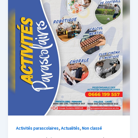
,
,
Activités parascolaires
Actualités
Non classé