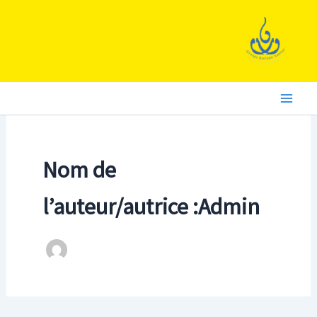
Aller
au
contenu
Nom de
l’auteur/autrice :Admin